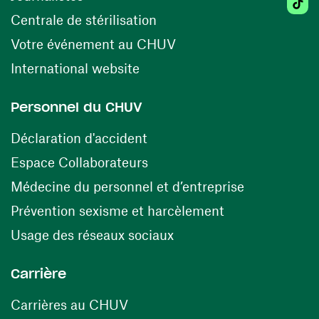
(opens in a new window)
Centrale de stérilisation
(opens in a new windo
Votre événement au CHUV
(opens in a new window)
International website
Personnel du CHUV
(opens in a new window)
Déclaration d'accident
(opens in a new window)
Espace Collaborateurs
(opens in a
Médecine du personnel et d’entreprise
(opens in a ne
Prévention sexisme et harcèlement
(opens in a new window
Usage des réseaux sociaux
Carrière
(opens in a new window)
Carrières au CHUV