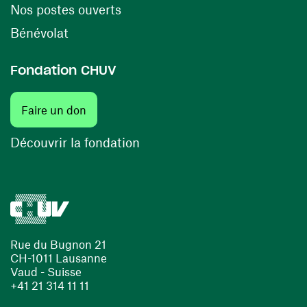
(opens in a new window)
Nos postes ouverts
(opens in a new window)
Bénévolat
Fondation CHUV
Faire un don
Découvrir la fondation
Rue du Bugnon 21
CH-1011 Lausanne
Vaud - Suisse
+41 21 314 11 11