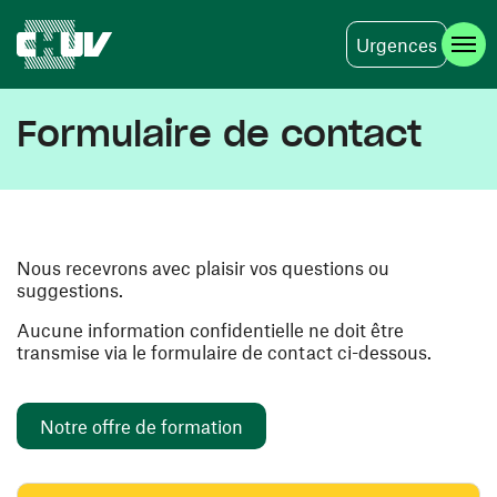
Urgences
Skip to main content
Formulaire de contact
Nous recevrons avec plaisir vos questions ou
suggestions.
Aucune information confidentielle ne doit être
transmise via le formulaire de contact ci-dessous.
Notre offre de formation