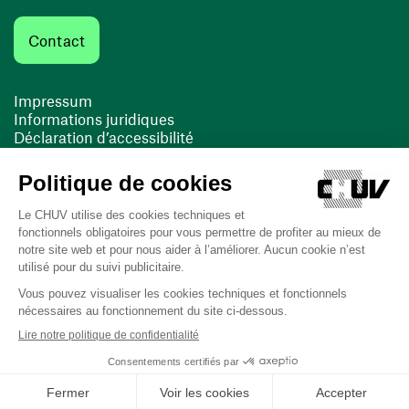
Contact
Impressum
Informations juridiques
Déclaration d’accessibilité
FACIL'iti
Cookies
(opens in a new window)
(opens in a new window)
Last updated on 16/03/2026 at 11:01