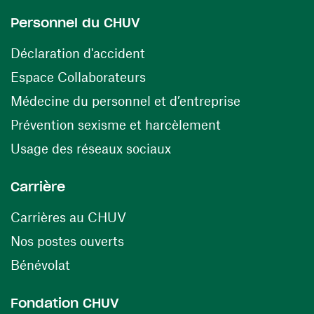
Personnel du CHUV
(opens in a new window)
Déclaration d'accident
(opens in a new window)
Espace Collaborateurs
(opens in a
Médecine du personnel et d’entreprise
(opens in a ne
Prévention sexisme et harcèlement
(opens in a new window
Usage des réseaux sociaux
Carrière
(opens in a new window)
Carrières au CHUV
(opens in a new window)
Nos postes ouverts
(opens in a new window)
Bénévolat
Fondation CHUV