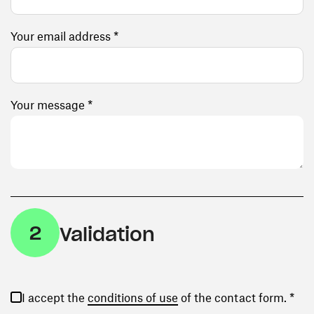
Your email address *
Your message *
2
Validation
(opens in a new window)
I accept the
conditions of use
of the contact form. *