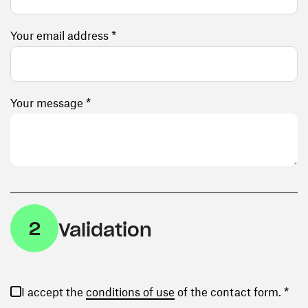
Your email address *
Your message *
2
Validation
(opens in a new window)
I accept the
conditions of use
of the contact form. *