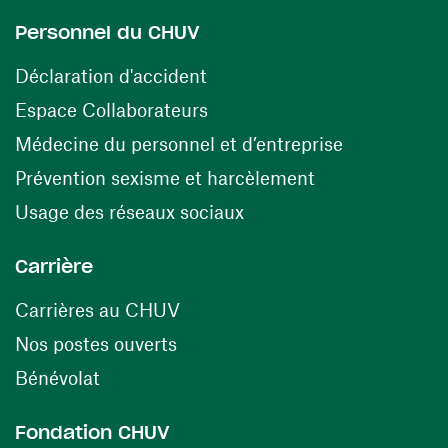
Personnel du CHUV
(opens in a new window)
Déclaration d'accident
(opens in a new window)
Espace Collaborateurs
(opens in a
Médecine du personnel et d’entreprise
(opens in a ne
Prévention sexisme et harcèlement
(opens in a new window
Usage des réseaux sociaux
Carrière
(opens in a new window)
Carrières au CHUV
(opens in a new window)
Nos postes ouverts
(opens in a new window)
Bénévolat
Fondation CHUV