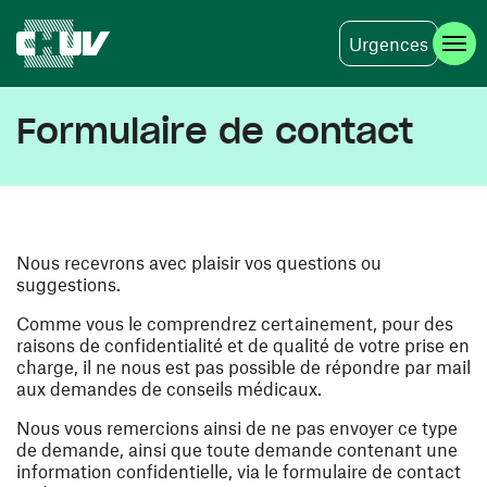
Urgences
Skip to main content
Formulaire de contact
Nous recevrons avec plaisir vos questions ou
suggestions.
Comme vous le comprendrez certainement, pour des
raisons de confidentialité et de qualité de votre prise en
charge, il ne nous est pas possible de répondre par mail
aux demandes de conseils médicaux.
Nous vous remercions ainsi de ne pas envoyer ce type
de demande, ainsi que toute demande contenant une
information confidentielle, via le formulaire de contact