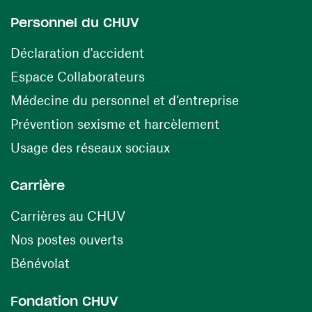
Personnel du CHUV
(opens in a new window)
Déclaration d'accident
(opens in a new window)
Espace Collaborateurs
(opens in a
Médecine du personnel et d’entreprise
(opens in a ne
Prévention sexisme et harcèlement
(opens in a new window
Usage des réseaux sociaux
Carrière
(opens in a new window)
Carrières au CHUV
(opens in a new window)
Nos postes ouverts
(opens in a new window)
Bénévolat
Fondation CHUV