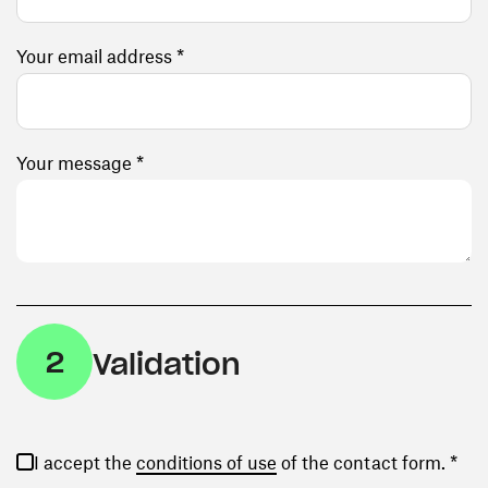
Your email address *
Your message *
2
Validation
(opens in a new window)
I accept the
conditions of use
of the contact form. *