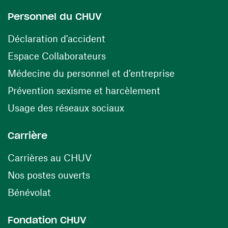
Personnel du CHUV
(opens in a new window)
Déclaration d'accident
(opens in a new window)
Espace Collaborateurs
(opens in a
Médecine du personnel et d’entreprise
(opens in a ne
Prévention sexisme et harcèlement
(opens in a new window
Usage des réseaux sociaux
Carrière
(opens in a new window)
Carrières au CHUV
(opens in a new window)
Nos postes ouverts
(opens in a new window)
Bénévolat
Fondation CHUV