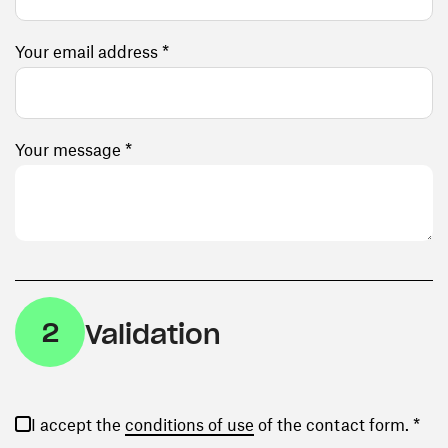
Your email address *
Your message *
2
Validation
(opens in a new window)
I accept the
conditions of use
of the contact form. *