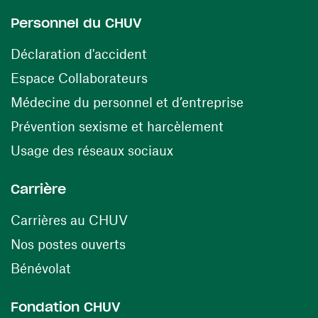
Personnel du CHUV
(opens in a new window)
Déclaration d'accident
(opens in a new window)
Espace Collaborateurs
(opens in a
Médecine du personnel et d’entreprise
(opens in a ne
Prévention sexisme et harcèlement
(opens in a new window
Usage des réseaux sociaux
Carrière
(opens in a new window)
Carrières au CHUV
(opens in a new window)
Nos postes ouverts
(opens in a new window)
Bénévolat
Fondation CHUV