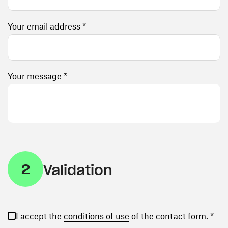
Your email address *
Your message *
2
Validation
(opens in a new window)
I accept the
conditions of use
of the contact form. *