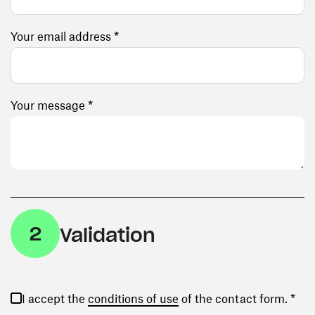
Your email address *
Your message *
2
Validation
(opens in a new window)
I accept the
conditions of use
of the contact form. *