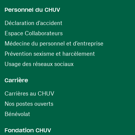
Personnel du CHUV
(opens in a new window)
Déclaration d'accident
(opens in a new window)
Espace Collaborateurs
(opens in a
Médecine du personnel et d’entreprise
(opens in a ne
Prévention sexisme et harcèlement
(opens in a new window
Usage des réseaux sociaux
Carrière
(opens in a new window)
Carrières au CHUV
(opens in a new window)
Nos postes ouverts
(opens in a new window)
Bénévolat
Fondation CHUV