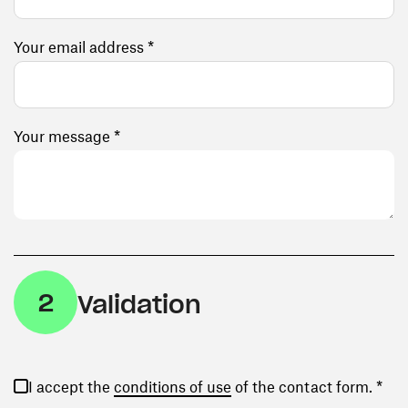
Your email address *
Your message *
2
Validation
(opens in a new window)
I accept the
conditions of use
of the contact form. *