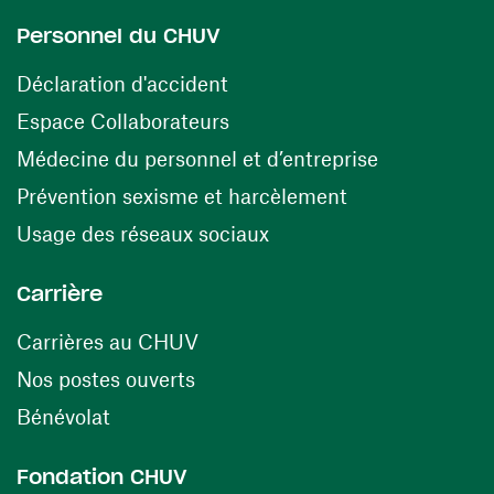
Personnel du CHUV
(opens in a new window)
Déclaration d'accident
(opens in a new window)
Espace Collaborateurs
(opens in a
Médecine du personnel et d’entreprise
(opens in a ne
Prévention sexisme et harcèlement
(opens in a new window
Usage des réseaux sociaux
Carrière
(opens in a new window)
Carrières au CHUV
(opens in a new window)
Nos postes ouverts
(opens in a new window)
Bénévolat
Fondation CHUV