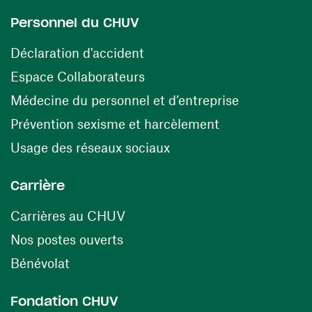
Personnel du CHUV
(opens in a new window)
Déclaration d'accident
(opens in a new window)
Espace Collaborateurs
(opens in a
Médecine du personnel et d’entreprise
(opens in a ne
Prévention sexisme et harcèlement
(opens in a new window
Usage des réseaux sociaux
Carrière
(opens in a new window)
Carrières au CHUV
(opens in a new window)
Nos postes ouverts
(opens in a new window)
Bénévolat
Fondation CHUV