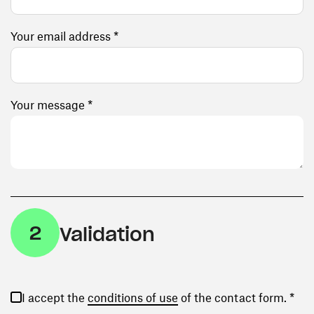
Your email address *
Your message *
2
Validation
(opens in a new window)
I accept the
conditions of use
of the contact form. *