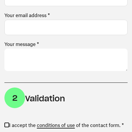
Your email address *
Your message *
2
Validation
(opens in a new window)
I accept the
conditions of use
of the contact form. *