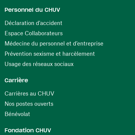
Personnel du CHUV
(opens in a new window)
Déclaration d'accident
(opens in a new window)
Espace Collaborateurs
(opens in a
Médecine du personnel et d’entreprise
(opens in a ne
Prévention sexisme et harcèlement
(opens in a new window
Usage des réseaux sociaux
Carrière
(opens in a new window)
Carrières au CHUV
(opens in a new window)
Nos postes ouverts
(opens in a new window)
Bénévolat
Fondation CHUV