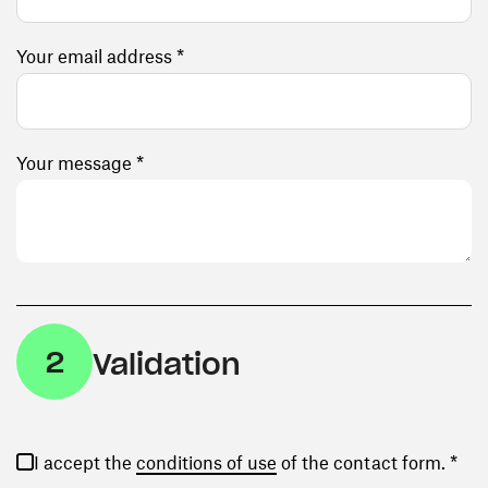
Your email address *
Your message *
2
Validation
(opens in a new window)
I accept the
conditions of use
of the contact form. *