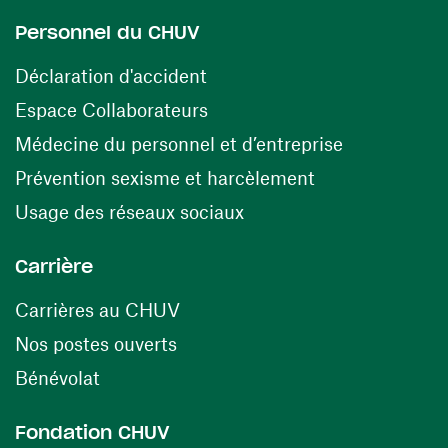
Personnel du CHUV
(opens in a new window)
Déclaration d'accident
(opens in a new window)
Espace Collaborateurs
(opens in a
Médecine du personnel et d’entreprise
(opens in a ne
Prévention sexisme et harcèlement
(opens in a new window
Usage des réseaux sociaux
Carrière
(opens in a new window)
Carrières au CHUV
(opens in a new window)
Nos postes ouverts
(opens in a new window)
Bénévolat
Fondation CHUV