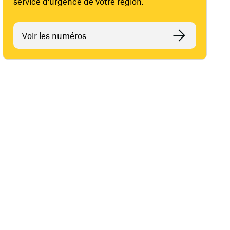
service d'urgence de votre région.
Voir les numéros