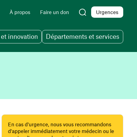
À propos
Faire un don
Urgences
et innovation
Départements et services
En cas d'urgence, nous vous recommandons
d'appeler immédiatement votre médecin ou le