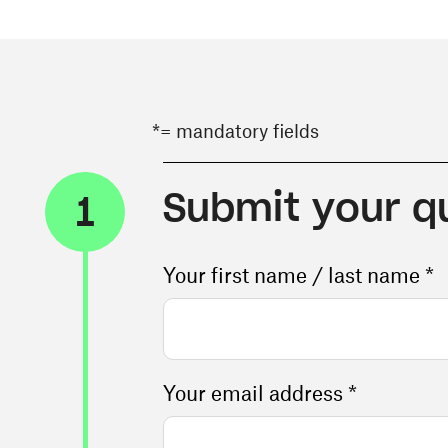
*= mandatory fields
Submit your q
1
Your first name / last name *
Your email address *