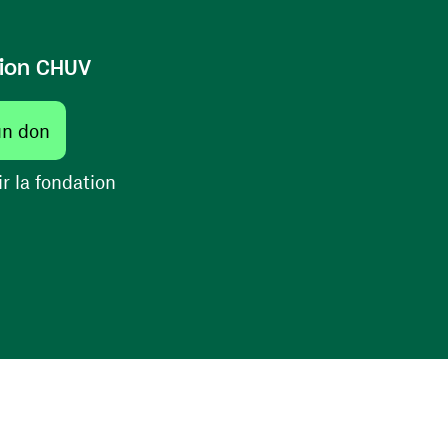
ion CHUV
un don
r la fondation