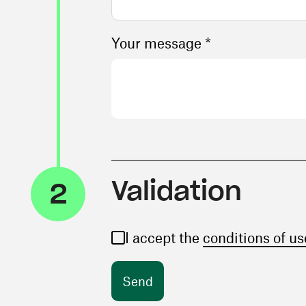
Your message *
Validation
2
I accept the
conditions of us