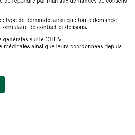
ible de répondre par mail aux demandes de conseils
 ce type de demande, ainsi que toute demande
e formulaire de contact ci-dessous.
s générales sur le CHUV.
es médicales ainsi que leurs coordonnées depuis
(opens in a new window)
s