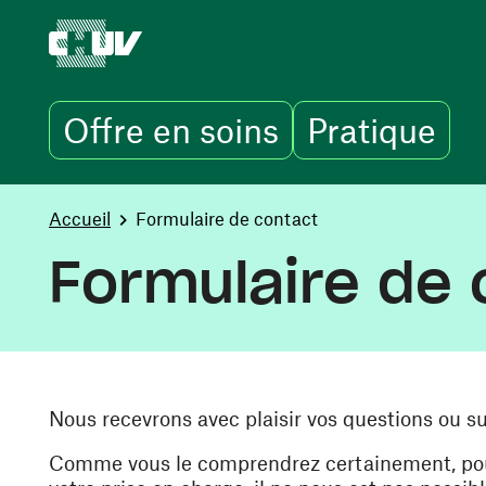
Offre en soins
Pratique
Skip to main content
You are here:
Accueil
Formulaire de contact
Formulaire de 
Nous recevrons avec plaisir vos questions ou s
Comme vous le comprendrez certainement, pour 