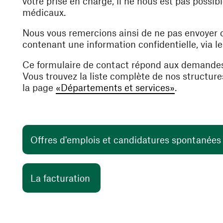
votre prise en charge, il ne nous est pas poss
médicaux.
Nous vous remercions ainsi de ne pas envoyer
contenant une information confidentielle, via l
Ce formulaire de contact répond aux demande
Vous trouvez la liste complète de nos structur
la page
«Départements et services»
.
Offres d'emplois et candidatures spontanée
(opens in a new window)
La facturation