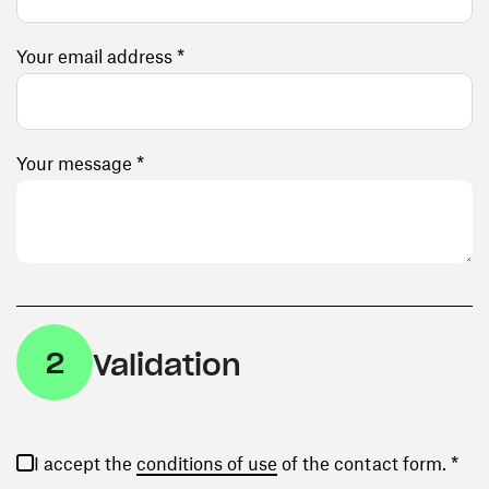
Your email address *
Your message *
2
Validation
(opens in a new window)
I accept the
conditions of use
of the contact form. *