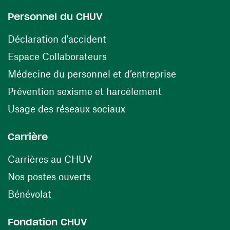
Personnel du CHUV
(opens in a new window)
Déclaration d'accident
(opens in a new window)
Espace Collaborateurs
(opens in a
Médecine du personnel et d’entreprise
(opens in a ne
Prévention sexisme et harcèlement
(opens in a new window
Usage des réseaux sociaux
Carrière
(opens in a new window)
Carrières au CHUV
(opens in a new window)
Nos postes ouverts
(opens in a new window)
Bénévolat
Fondation CHUV