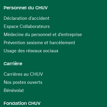
Personnel du CHUV
(opens in a new window)
Déclaration d'accident
(opens in a new window)
Espace Collaborateurs
(opens in a
Médecine du personnel et d’entreprise
(opens in a ne
Prévention sexisme et harcèlement
(opens in a new window
Usage des réseaux sociaux
Carrière
(opens in a new window)
Carrières au CHUV
(opens in a new window)
Nos postes ouverts
(opens in a new window)
Bénévolat
Fondation CHUV