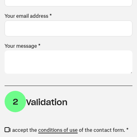
Your email address *
Your message *
2
Validation
(opens in a new window)
I accept the
conditions of use
of the contact form. *