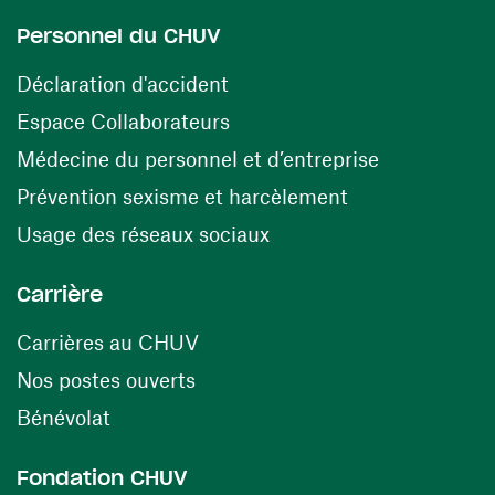
Personnel du CHUV
(opens in a new window)
Déclaration d'accident
(opens in a new window)
Espace Collaborateurs
(opens in a
Médecine du personnel et d’entreprise
(opens in a ne
Prévention sexisme et harcèlement
(opens in a new window
Usage des réseaux sociaux
Carrière
(opens in a new window)
Carrières au CHUV
(opens in a new window)
Nos postes ouverts
(opens in a new window)
Bénévolat
Fondation CHUV