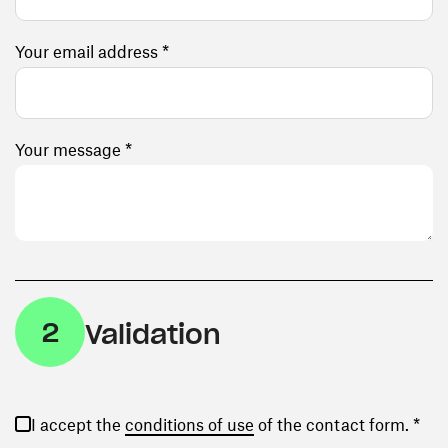
Your email address *
Your message *
2
Validation
(opens in a new window)
I accept the
conditions of use
of the contact form. *