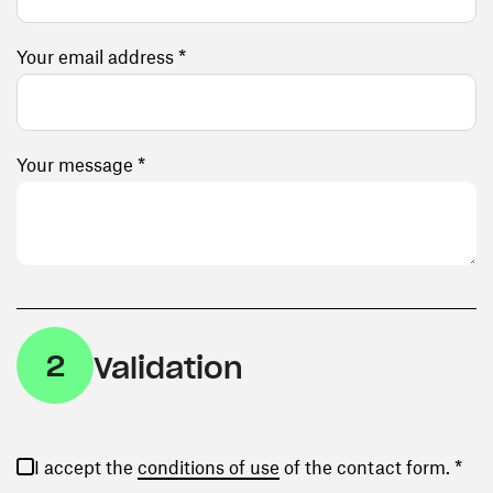
Your email address *
Your message *
2
Validation
(opens in a new window)
I accept the
conditions of use
of the contact form. *