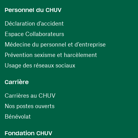
Personnel du CHUV
(opens in a new window)
Déclaration d'accident
(opens in a new window)
Espace Collaborateurs
(opens in a
Médecine du personnel et d’entreprise
(opens in a ne
Prévention sexisme et harcèlement
(opens in a new window
Usage des réseaux sociaux
Carrière
(opens in a new window)
Carrières au CHUV
(opens in a new window)
Nos postes ouverts
(opens in a new window)
Bénévolat
Fondation CHUV