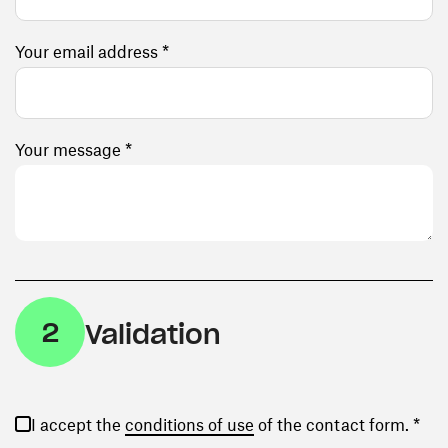
Your email address *
Your message *
2
Validation
(opens in a new window)
I accept the
conditions of use
of the contact form. *