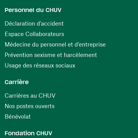
Personnel du CHUV
(opens in a new window)
Déclaration d'accident
(opens in a new window)
Espace Collaborateurs
(opens in a
Médecine du personnel et d’entreprise
(opens in a ne
Prévention sexisme et harcèlement
(opens in a new window
Usage des réseaux sociaux
Carrière
(opens in a new window)
Carrières au CHUV
(opens in a new window)
Nos postes ouverts
(opens in a new window)
Bénévolat
Fondation CHUV