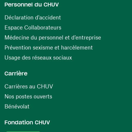
Personnel du CHUV
(opens in a new window)
Déclaration d'accident
(opens in a new window)
Espace Collaborateurs
(opens in a
Médecine du personnel et d’entreprise
(opens in a ne
Prévention sexisme et harcèlement
(opens in a new window
Usage des réseaux sociaux
Carrière
(opens in a new window)
Carrières au CHUV
(opens in a new window)
Nos postes ouverts
(opens in a new window)
Bénévolat
Fondation CHUV