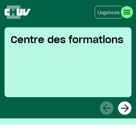
Urgences
Skip to main content
Centre des formations