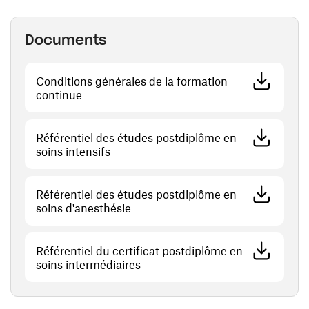
Documents
Conditions générales de la formation
(opens in a new window)
continue
Référentiel des études postdiplôme en
(opens in a new window)
soins intensifs
Référentiel des études postdiplôme en
(opens in a new window)
soins d'anesthésie
Référentiel du certificat postdiplôme en
(opens in a new window)
soins intermédiaires