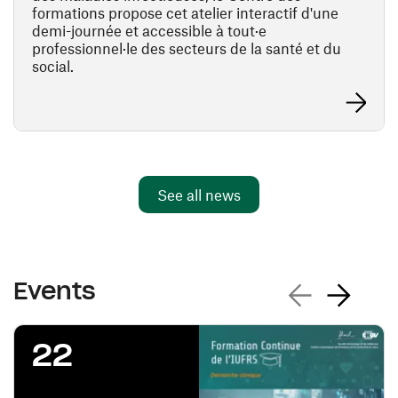
formations propose cet atelier interactif d'une
demi-journée et accessible à tout·e
professionnel·le des secteurs de la santé et du
social.
Learn mor
See all news
Previous events
Next events
Events
22