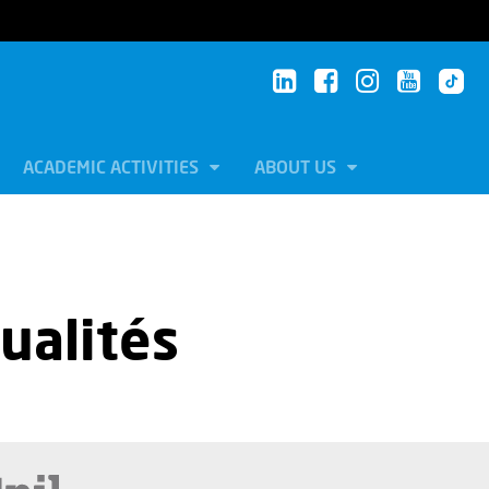
ACADEMIC ACTIVITIES
ABOUT US
tualités