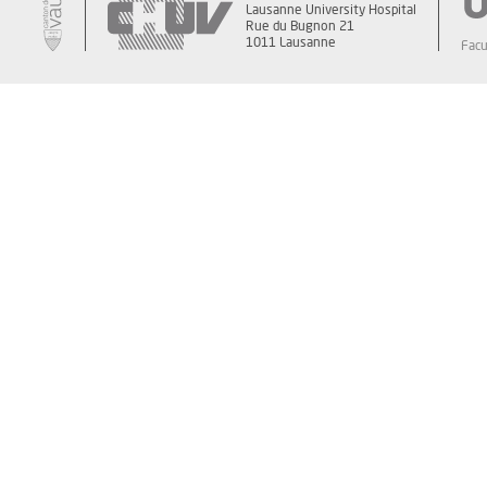
Lausanne University Hospital
Rue du Bugnon 21
1011 Lausanne
Facu