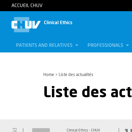
ACCUEIL CHUV
Clinical Ethics
PATIENTS AND RELATIVES
PROFESSIONALS
Home
Liste des actualités
Liste des ac
Clinical Ethics - CHUV