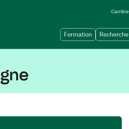
Carrière
Formation
Recherche 
igne