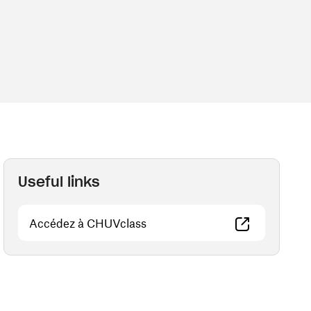
Useful links
(opens in a new window)
Accédez à CHUVclass