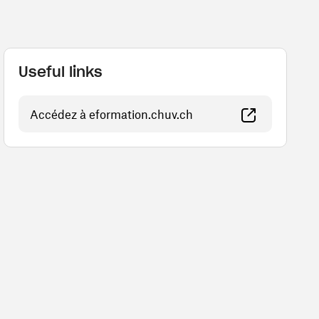
Useful links
(opens in a new window
Accédez à eformation.chuv.ch