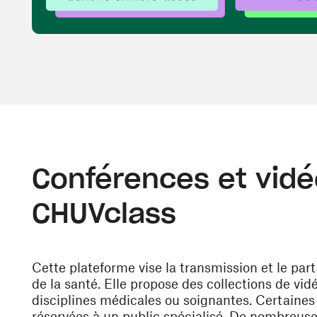
Conférences et vidé
CHUVclass
Cette plateforme vise la transmission et le pa
de la santé. Elle propose des collections de vi
disciplines médicales ou soignantes. Certaines 
réservées à un public spécialisé. De nombreus