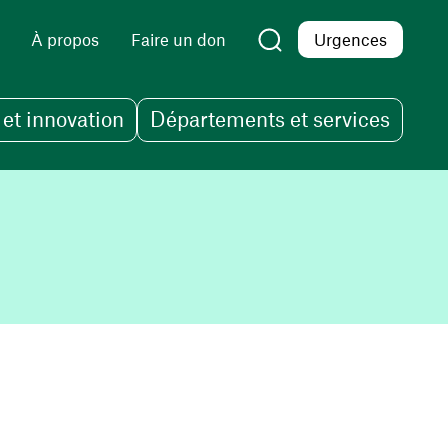
À propos
Faire un don
Urgences
et innovation
Départements et services