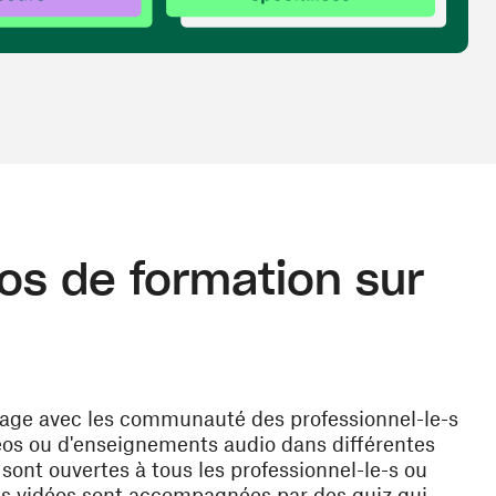
os de formation sur
rtage avec les communauté des professionnel-le-s
déos ou d'enseignements audio dans différentes
sont ouvertes à tous les professionnel-le-s ou
es vidéos sont accompagnées par des quiz qui