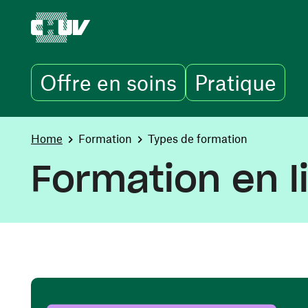
Offre en soins
Pratique
Skip to main content
You are here:
Home
Formation
Types de formation
Formation en l