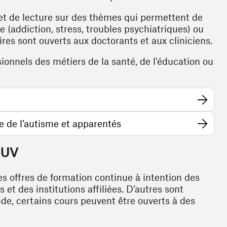
t de lecture sur des thèmes qui permettent de
ie (addiction, stress, troubles psychiatriques) ou
es sont ouverts aux doctorants et aux cliniciens.
sionnels des métiers de la santé, de l'éducation ou
n a new window)
(opens in a new window
e de l’autisme et apparentés
HUV
 offres de formation continue à intention des
 et des institutions affiliées. D’autres sont
de, certains cours peuvent être ouverts à des