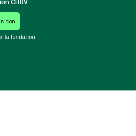
ion CHUV
un don
r la fondation