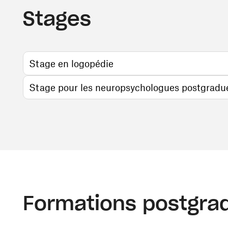
Stages
Stage en logopédie
Stage pour les neuropsychologues postgradu
Formations postgrad