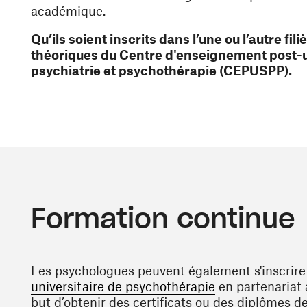
académique.
Qu’ils soient inscrits dans l’une ou l’autre fi
théoriques du Centre d'enseignement post-un
psychiatrie et psychothérapie (CEPUSPP).
Formation continue
Les psychologues peuvent également s'inscrire
(opens in a ne
universitaire de psychothérapie
en partenariat 
but d’obtenir des certificats ou des diplômes d