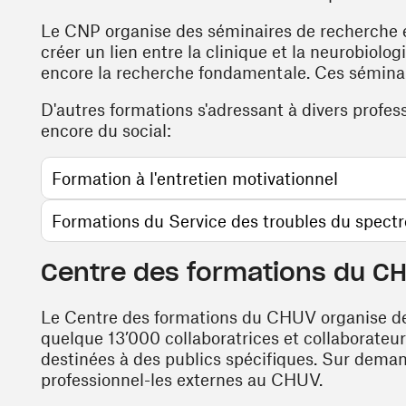
Le CNP organise des séminaires de recherche e
créer un lien entre la clinique et la neurobiolog
encore la recherche fondamentale. Ces séminair
D'autres formations s'adressant à divers profes
encore du social:
(opens i
Formation à l'entretien motivationnel
Formations du Service des troubles du spectr
Centre des formations du C
Le Centre des formations du CHUV organise des
quelque 13’000 collaboratrices et collaborateurs
destinées à des publics spécifiques. Sur deman
professionnel-les externes au CHUV.