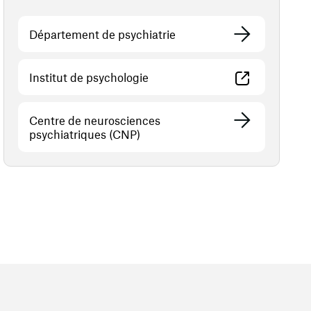
Département de psychiatrie
(opens in a new window)
Institut de psychologie
Centre de neurosciences
psychiatriques (CNP)