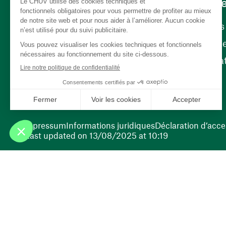
Carrièr
Carrière
Nos poste
(opens in a new window)
Bénévola
(opens in a new window)
Impressum
Informations juridiques
Déclaration d’acces
Last updated on 13/08/2025 at 10:19