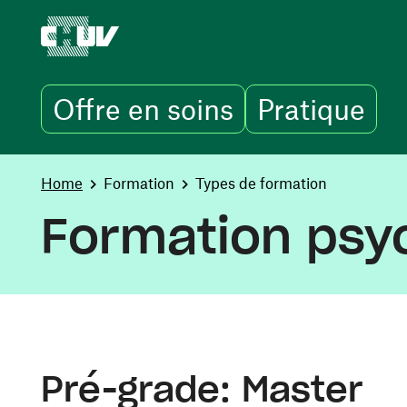
Offre en soins
Pratique
Skip to main content
You are here:
Home
Formation
Types de formation
Formation psy
Pré-grade: Master