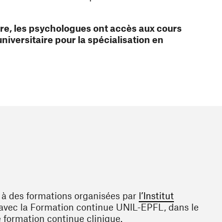
lière, les psychologues ont accès aux cours
iversitaire pour la spécialisation en
 à des formations organisées par
l’Institut
w window)
avec la Formation continue UNIL-EPFL, dans le
e formation continue clinique.