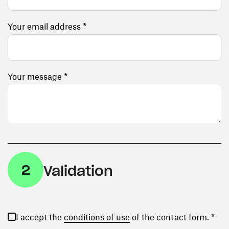
Your email address *
Your message *
2
Validation
(opens in a new window)
I accept the
conditions of use
of the contact form. *