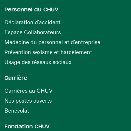
Personnel du CHUV
(opens in a new window)
Déclaration d'accident
(opens in a new window)
Espace Collaborateurs
(opens in a
Médecine du personnel et d’entreprise
(opens in a ne
Prévention sexisme et harcèlement
(opens in a new window
Usage des réseaux sociaux
Carrière
(opens in a new window)
Carrières au CHUV
(opens in a new window)
Nos postes ouverts
(opens in a new window)
Bénévolat
Fondation CHUV