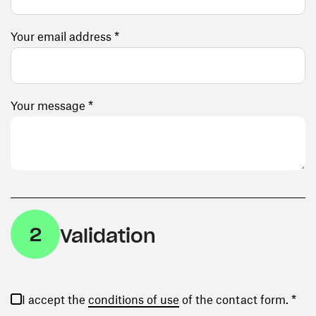
Your email address *
Your message *
2
Validation
(opens in a new window)
I accept the
conditions of use
of the contact form. *