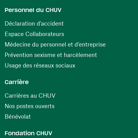
Personnel du CHUV
(opens in a new window)
Déclaration d'accident
(opens in a new window)
Espace Collaborateurs
(opens in a
Médecine du personnel et d’entreprise
(opens in a ne
Prévention sexisme et harcèlement
(opens in a new window
Usage des réseaux sociaux
Carrière
(opens in a new window)
Carrières au CHUV
(opens in a new window)
Nos postes ouverts
(opens in a new window)
Bénévolat
Fondation CHUV