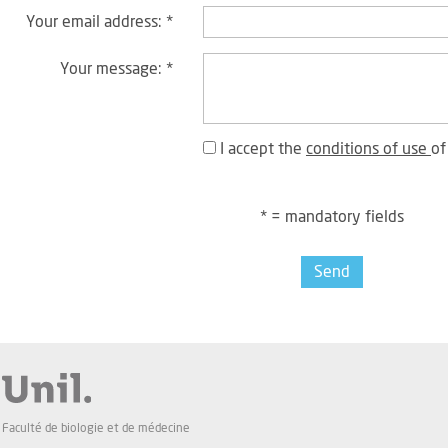
Your email address:
*
Your message:
*
I accept the
conditions of use
of
* = mandatory fields
Send
Faculté de biologie et de médecine