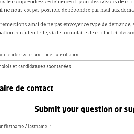
 le comprendrez certainement, pour des raisons de confide
 il ne nous est pas possible de répondre par mail aux dem
remercions ainsi de ne pas envoyer ce type de demande, 
tion confidentielle, via le formulaire de contact ci-desso
n rendez-vous pour une consultation
mplois et candidatures spontanées
aire de contact
Submit your question or su
r firstname / lastname:
*