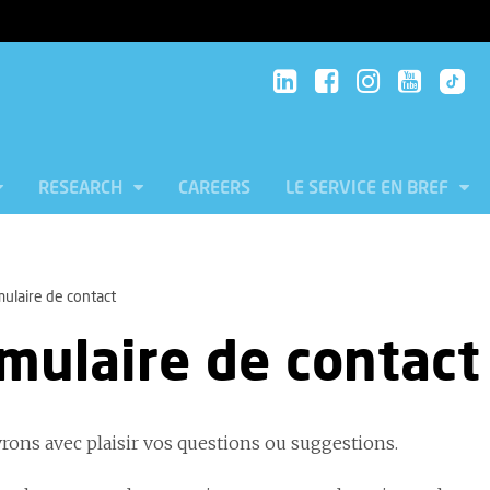
RESEARCH
CAREERS
LE SERVICE EN BREF
ulaire de contact
mulaire de contact
rons avec plaisir vos questions ou suggestions.