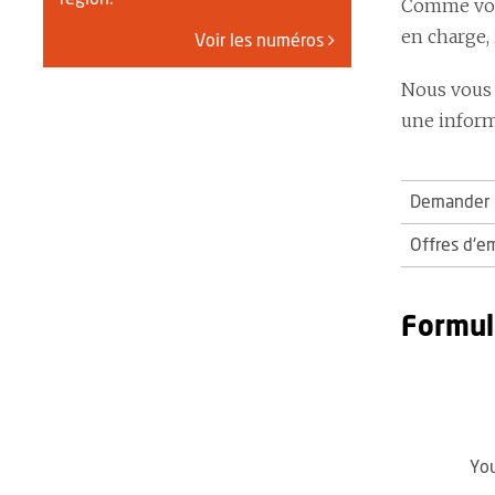
Comme vous
en charge,
Voir les numéros
Nous vous 
une informa
Demander u
Offres d'e
Formul
You