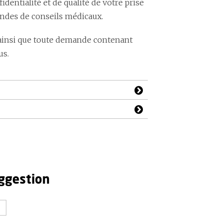
ntialité et de qualité de votre prise
andes de conseils médicaux.
ainsi que toute demande contenant
us.
ggestion