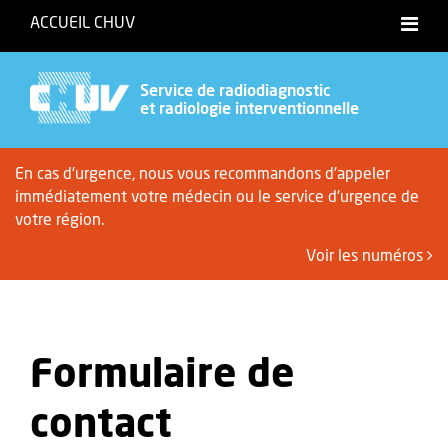
ACCUEIL CHUV
Service de radiodiagnostic
et radiologie interventionnelle
En cas d'urgence, nous vous recommandons d'appeler
immédiatement votre médecin ou le service d'urgence de
votre région.
Voir les numéros
Formulaire de
contact