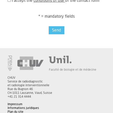
I accept the
conditions of use
of the contact form
* = mandatory fields
Send
Faculté de biologie et de médecine
CHUV
Service de radiodiagnostic
et radiologie interventionnelle
Rue du Bugnon 46
CH-1011 Lausanne, Vaud, Suisse
+41 21 314 4444
Impressum
Informations juridiques
Plan du site