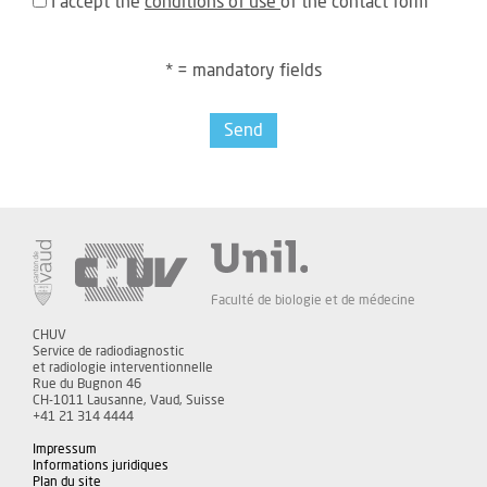
I accept the
conditions of use
of the contact form
* = mandatory fields
Send
Faculté de biologie et de médecine
CHUV
Service de radiodiagnostic
et radiologie interventionnelle
Rue du Bugnon 46
CH-1011 Lausanne, Vaud, Suisse
+41 21 314 4444
Impressum
Informations juridiques
Plan du site