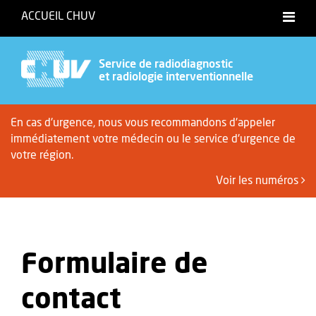
ACCUEIL CHUV
Service de radiodiagnostic
et radiologie interventionnelle
En cas d'urgence, nous vous recommandons d'appeler
immédiatement votre médecin ou le service d'urgence de
votre région.
Voir les numéros
Formulaire de
contact