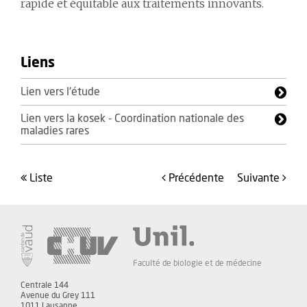
rapide et équitable aux traitements innovants.
Liens
Lien vers l'étude
Lien vers la kosek - Coordination nationale des
maladies rares
liste
précédente
suivante
Faculté de biologie et de médecine
Centrale 144
Avenue du Grey 111
1011 Lausanne