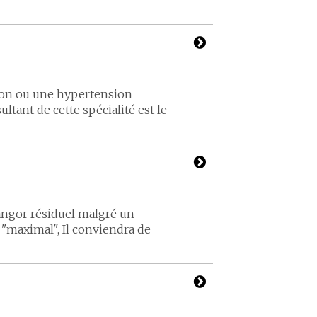
cion ou une hypertension
tant de cette spécialité est le
 angor résiduel malgré un
 "maximal", Il conviendra de