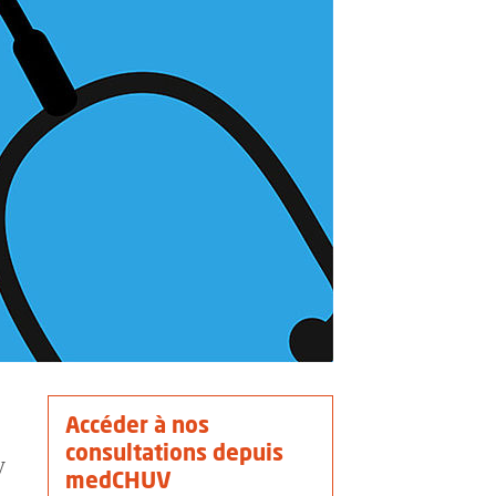
Accéder à nos
consultations depuis
V
medCHUV