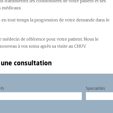
us transmettez les coordonnées de votre patient et ses
 médicaux.
 en tout temps la progression de votre demande dans le
le médecin de référence pour votre patient. Nous le
 nouveau à vos soins après sa visite au CHUV.
 une consultation
efs
Spécialités