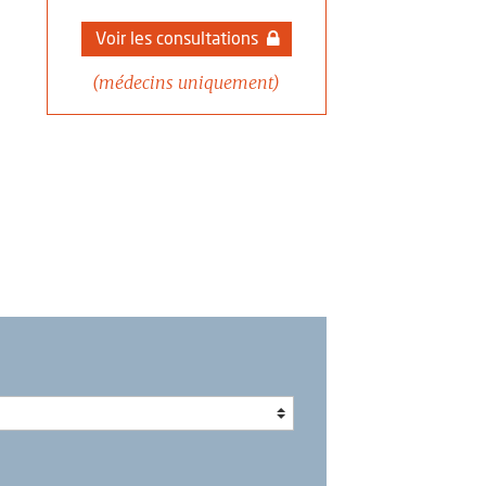
Voir les consultations
(médecins uniquement)