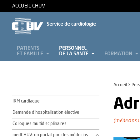
ACCUEIL CHUV
Service de cardiologie
PATIENTS
PERSONNEL
ET FAMILLE
DE LA SANTÉ
FORMATION
Accueil
Pers
Adr
IRM cardiaque
Demande d'hospitalisation élective
(médecins 
Colloques multidisciplinaires
medCHUV: un portail pour les médecins