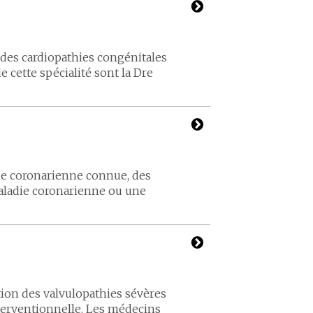
 des cardiopathies congénitales
cette spécialité sont la Dre
die coronarienne connue, des
aladie coronarienne ou une
tion des valvulopathies sévères
terventionnelle. Les médecins