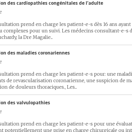
ion des cardiopathies congénitales de l'adulte
e
sultation prend en charge les patient-e-s dès 16 ans ayant
u complexes pour un suivi. Les médecins consultant-e-s de 
chardy, la Dre Magalie...
ion des maladies coronariennes
e
sultation prend en charge les patient-e-s pour: une mala
ts de revascularisation coronarienne, une suspicion de m
ion de douleurs thoraciques., Les...
ion des valvulopathies
e
sultation prend en charge les patient-e-s pour une évalua
nt potentiellement une prise en charge chirurgicale ou in