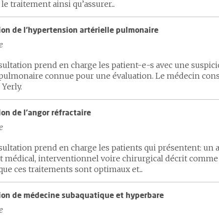
 le traitement ainsi qu’assurer...
on de l'hypertension artérielle pulmonaire
e
sultation prend en charge les patient-e-s avec une suspi
e pulmonaire connue pour une évaluation. Le médecin consul
 Yerly.
on de l’angor réfractaire
e
sultation prend en charge les patients qui présentent: un
t médical, interventionnel voire chirurgical décrit comme
que ces traitements sont optimaux et...
ion de médecine subaquatique et hyperbare
e