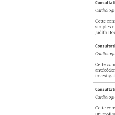
Consultat
Cardiologi
Cette con
simples o
Judith Bou
Consultat
Cardiologi
Cette con
antécéden
investigat
Consultat
Cardiologi
Cette con
nécessita