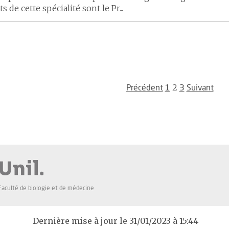
s de cette spécialité sont le Pr...
2
Précédent
1
3
Suivant
Faculté de biologie et de médecine
Dernière mise à jour le 31/01/2023 à 15:44