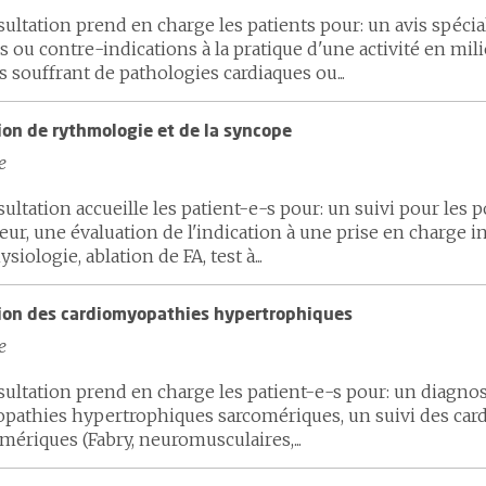
ultation prend en charge les patients pour: un avis spéciali
s ou contre-indications à la pratique d'une activité en mi
souffrant de pathologies cardiaques ou...
ion de rythmologie et de la syncope
e
ultation accueille les patient-e-s pour: un suivi pour les
teur, une évaluation de l'indication à une prise en charge 
siologie, ablation de FA, test à...
ion des cardiomyopathies hypertrophiques
e
ultation prend en charge les patient-e-s pour: un diagnost
pathies hypertrophiques sarcomériques, un suivi des ca
ériques (Fabry, neuromusculaires,...