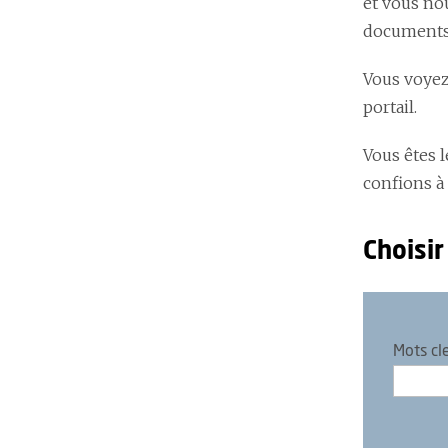
et vous no
documents
Vous voyez
portail.
Vous êtes 
confions à
Choisir
Mots cl