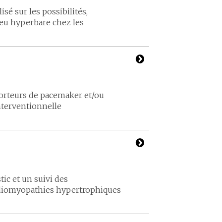
sé sur les possibilités,
lieu hyperbare chez les
 porteurs de pacemaker et/ou
interventionnelle
ic et un suivi des
rdiomyopathies hypertrophiques