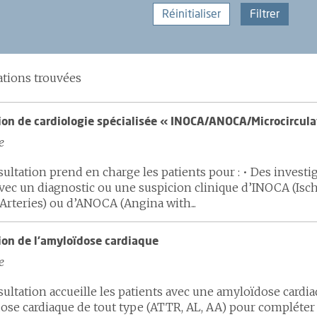
Réinitialiser
Filtrer
ations trouvées
ion de cardiologie spécialisée « INOCA/ANOCA/Microcircula
e
ultation prend en charge les patients pour : • Des investi
avec un diagnostic ou une suspicion clinique d’INOCA (Is
Arteries) ou d’ANOCA (Angina with...
ion de l'amyloïdose cardiaque
e
sultation accueille les patients avec une amyloïdose cardi
ose cardiaque de tout type (ATTR, AL, AA) pour compléter l