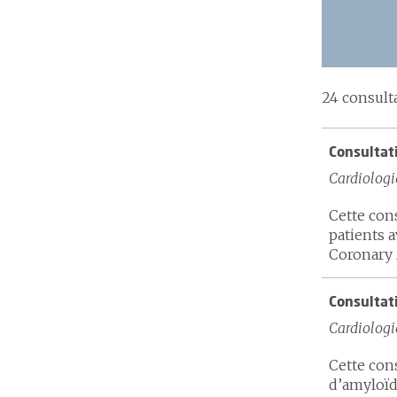
24 consult
Consultat
Cardiologi
Cette cons
patients 
Coronary 
Consultat
Cardiologi
Cette con
d’amyloïd