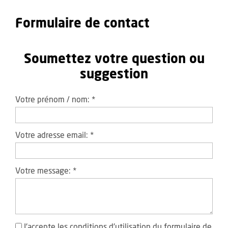
Formulaire de contact
Soumettez votre question ou
suggestion
Votre prénom / nom:
*
Votre adresse email:
*
Votre message:
*
J'accepte les
conditions d'utilisation
du formulaire de