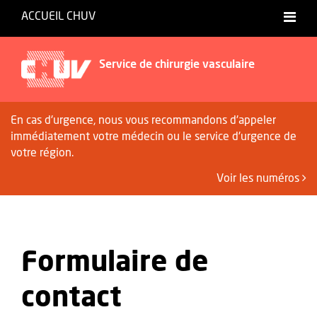
ACCUEIL CHUV
Service de chirurgie vasculaire
En cas d'urgence, nous vous recommandons d'appeler
immédiatement votre médecin ou le service d'urgence de
votre région.
Voir les numéros
Formulaire de
contact