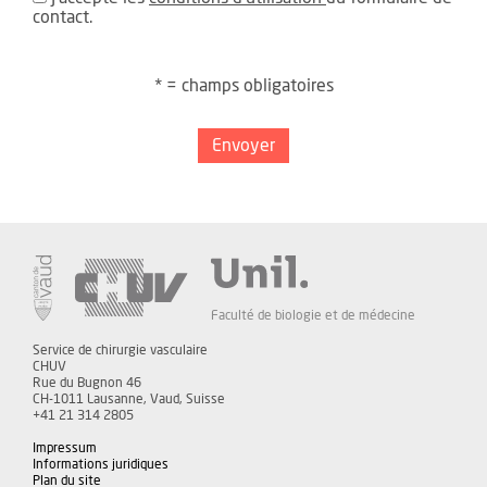
contact.
* = champs obligatoires
Envoyer
Faculté de biologie et de médecine
Service de chirurgie vasculaire
CHUV
Rue du Bugnon 46
CH-1011 Lausanne, Vaud, Suisse
+41 21 314 2805
Impressum
Informations juridiques
Plan du site