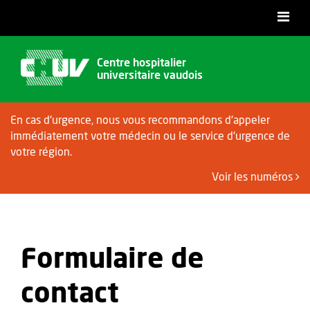
Accessibilité
Centre hospitalier
universitaire vaudois
En cas d'urgence, nous vous recommandons d'appeler
immédiatement votre médecin ou le service d'urgence de
votre région.
Voir les numéros
Formulaire de
contact