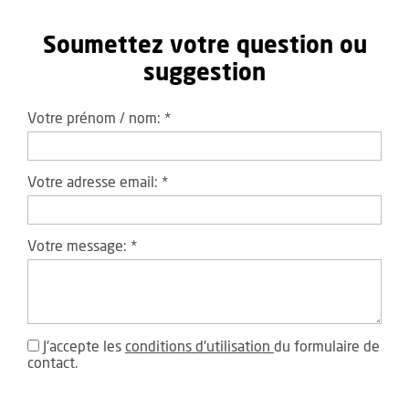
Soumettez votre question ou
suggestion
Votre prénom / nom:
*
Votre adresse email:
*
Votre message:
*
J'accepte les
conditions d'utilisation
du formulaire de
contact.