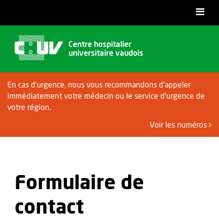
Accessibilité
Centre hospitalier
universitaire vaudois
En cas d'urgence, nous vous recommandons d'appeler
immédiatement votre médecin ou le service d'urgence de
votre région.
Voir les numéros
Formulaire de
contact