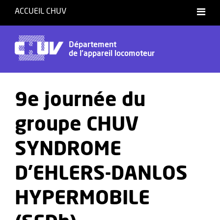
ACCUEIL CHUV
Département
de l'appareil locomoteur
9e journée du
groupe CHUV
SYNDROME
D’EHLERS-DANLOS
HYPERMOBILE