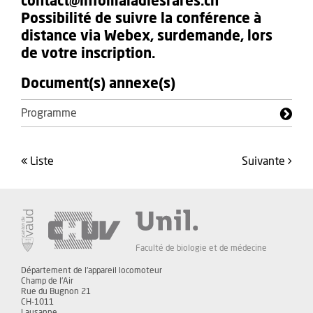
contact@infomaladiesrares.ch
Possibilité de suivre la conférence à
distance via Webex, surdemande, lors
de votre inscription.
Document(s) annexe(s)
Programme
liste
suivante
Faculté de biologie et de médecine
Département de l'appareil locomoteur
Champ de l'Air
Rue du Bugnon 21
CH-1011
Lausanne