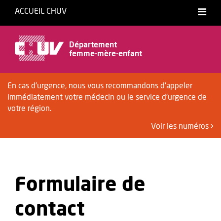
ACCUEIL CHUV
Département
femme-mère-enfant
En cas d'urgence, nous vous recommandons d'appeler
immédiatement votre médecin ou le service d'urgence de
votre région.
Voir les numéros
Formulaire de
contact