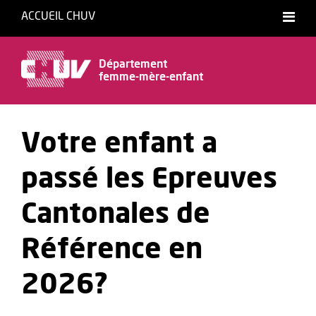
ACCUEIL CHUV
Département
femme-mère-enfant
Votre enfant a
passé les Epreuves
Cantonales de
Référence en
2026?