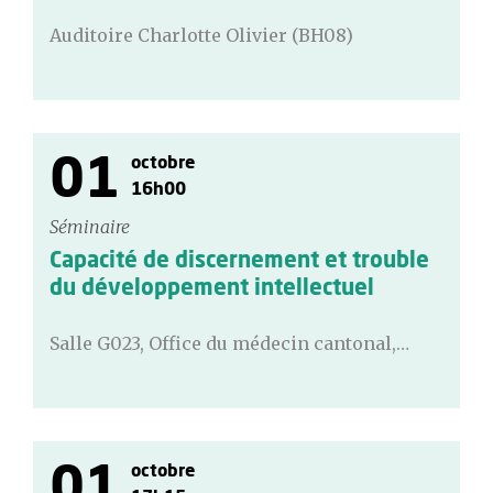
Auditoire Charlotte Olivier (BH08)
01
octobre
16h00
Séminaire
Capacité de discernement et trouble
du développement intellectuel
Salle G023, Office du médecin cantonal,…
01
octobre