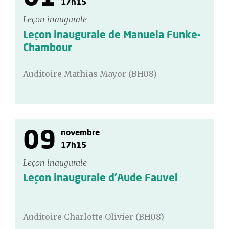
17h15
Leçon inaugurale
Leçon inaugurale de Manuela Funke-
Chambour
Auditoire Mathias Mayor (BH08)
09
novembre
17h15
Leçon inaugurale
Leçon inaugurale d'Aude Fauvel
Auditoire Charlotte Olivier (BH08)