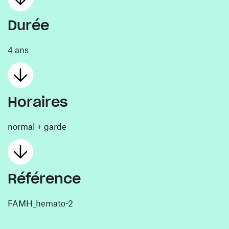
Durée
4 ans
Horaires
normal + garde
Référence
FAMH_hemato-2