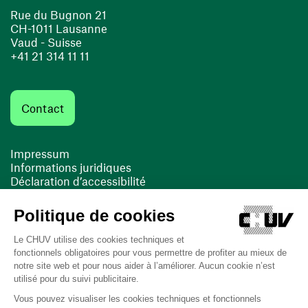
Rue du Bugnon 21
CH-1011 Lausanne
Vaud - Suisse
+41 21 314 11 11
Contact
Impressum
Informations juridiques
Déclaration d’accessibilité
FACIL'iti
Cookies
(ouvre une nouvelle fenêtre)