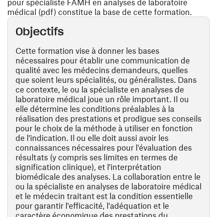
pour spécialiste FAMH en analyses de laboratoire
médical (pdf) constitue la base de cette formation.
Objectifs
Cette formation vise à donner les bases
nécessaires pour établir une communication de
qualité avec les médecins demandeurs, quelles
que soient leurs spécialités, ou généralistes. Dans
ce contexte, le ou la spécialiste en analyses de
laboratoire médical joue un rôle important. Il ou
elle détermine les conditions préalables à la
réalisation des prestations et prodigue ses conseils
pour le choix de la méthode à utiliser en fonction
de l'indication. Il ou elle doit aussi avoir les
connaissances nécessaires pour l'évaluation des
résultats (y compris ses limites en termes de
signification clinique), et l'interprétation
biomédicale des analyses. La collaboration entre le
ou la spécialiste en analyses de laboratoire médical
et le médecin traitant est la condition essentielle
pour garantir l'efficacité, l'adéquation et le
caractère économique des prestations du