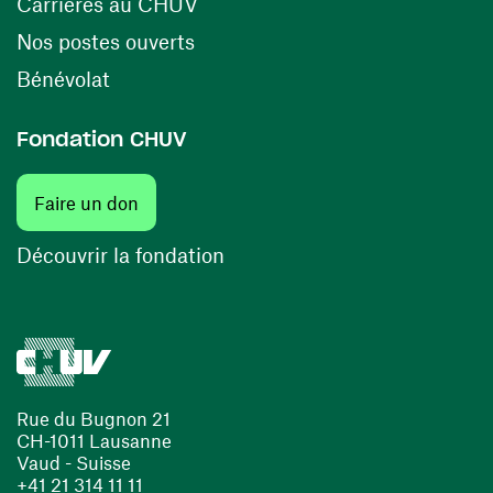
(ouvre une nouvelle fenêtre)
Carrières au CHUV
(ouvre une nouvelle fenêtre)
Nos postes ouverts
(ouvre une nouvelle fenêtre)
Bénévolat
Fondation CHUV
(ouvre une nouvelle fenêtre)
Faire un don
(ouvre une nouvelle fenêtre)
Découvrir la fondation
Rue du Bugnon 21
CH-1011 Lausanne
Vaud - Suisse
+41 21 314 11 11