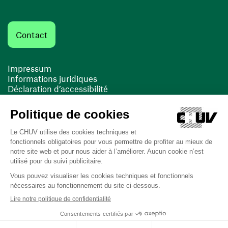
Contact
Impressum
Informations juridiques
Déclaration d’accessibilité
FACIL'iti
Cookies
(ouvre une nouvelle fenêtre)
(ouvre une nouvelle fenêtre)
Dernière mise à jour le 16/03/2026 à 11:01