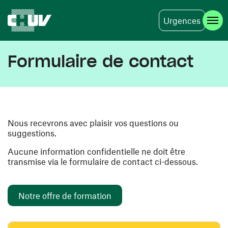
Urgences
Aller au contenu principal
Formulaire de contact
Nous recevrons avec plaisir vos questions ou
suggestions.
Aucune information confidentielle ne doit être
transmise via le formulaire de contact ci-dessous.
Notre offre de formation