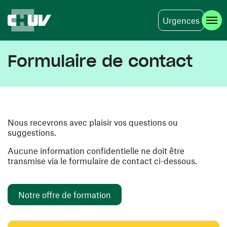
Urgences
Aller au contenu principal
Formulaire de contact
Nous recevrons avec plaisir vos questions ou
suggestions.
Aucune information confidentielle ne doit être
transmise via le formulaire de contact ci-dessous.
Notre offre de formation