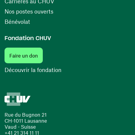
(ouvre une nouvelle fenêtre)
Carrières au CHUV
(ouvre une nouvelle fenêtre)
Nos postes ouverts
(ouvre une nouvelle fenêtre)
Bénévolat
Fondation CHUV
(ouvre une nouvelle fenêtre)
Faire un don
(ouvre une nouvelle fenêtre)
Découvrir la fondation
Rue du Bugnon 21
CH-1011 Lausanne
Vaud - Suisse
+41 21 314 11 11