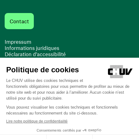
Contact
Impressum
Informations juridiques
Déclaration d’accessibilité
FACIL'iti
Cookies
(ouvre une nouvelle fenêtre)
(ouvre une nouvelle fenêtre)
Dernière mise à jour le 16/03/2026 à 11:01