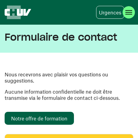
Urgences
Aller au contenu principal
Formulaire de contact
Nous recevrons avec plaisir vos questions ou
suggestions.
Aucune information confidentielle ne doit être
transmise via le formulaire de contact ci-dessous.
Notre offre de formation