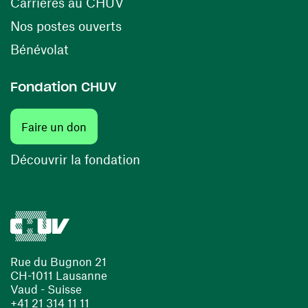
(ouvre une nouvelle fenêtre)
Carrières au CHUV
(ouvre une nouvelle fenêtre)
Nos postes ouverts
(ouvre une nouvelle fenêtre)
Bénévolat
Fondation CHUV
(ouvre une nouvelle fenêtre)
Faire un don
(ouvre une nouvelle fenêtre)
Découvrir la fondation
Rue du Bugnon 21
CH-1011 Lausanne
Vaud - Suisse
+41 21 314 11 11