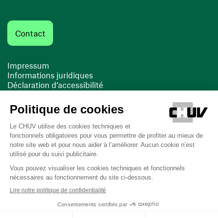
Contact
Impressum
Informations juridiques
Déclaration d’accessibilité
FACIL'iti
Cookies
(ouvre une nouvelle fenêtre)
(ouvre une nouvelle fenêtre)
Dernière mise à jour le 16/03/2026 à 11:01