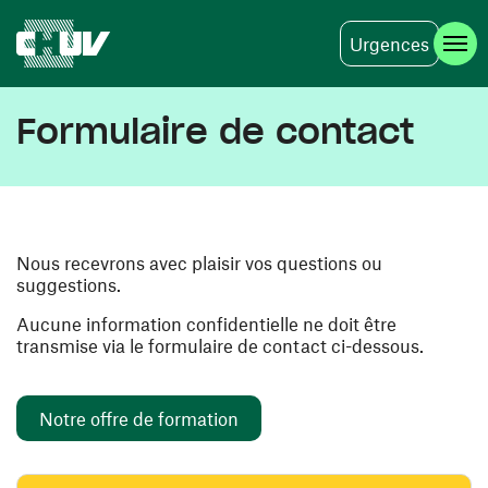
Urgences
Aller au contenu principal
Formulaire de contact
Nous recevrons avec plaisir vos questions ou
suggestions.
Aucune information confidentielle ne doit être
transmise via le formulaire de contact ci-dessous.
Notre offre de formation