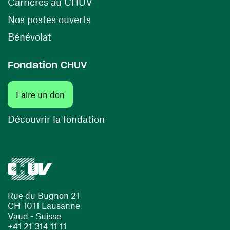
(ouvre une nouvelle fenêtre)
Carrières au CHUV
(ouvre une nouvelle fenêtre)
Nos postes ouverts
(ouvre une nouvelle fenêtre)
Bénévolat
Fondation CHUV
(ouvre une nouvelle fenêtre)
Faire un don
(ouvre une nouvelle fenêtre)
Découvrir la fondation
Rue du Bugnon 21
CH-1011 Lausanne
Vaud - Suisse
+41 21 314 11 11