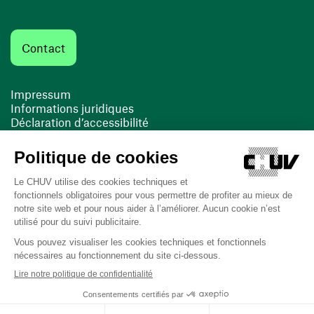
Contact
Impressum
Informations juridiques
Déclaration d’accessibilité
FACIL'iti
Cookies
(ouvre une nouvelle fenêtre)
(ouvre une nouvelle fenêtre)
Dernière mise à jour le 16/03/2026 à 11:01