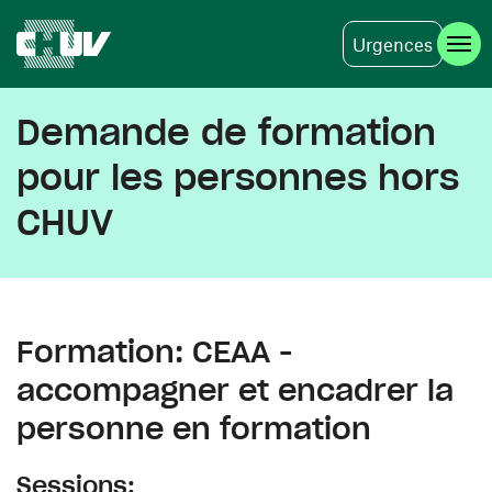
Urgences
Aller au contenu principal
Demande de formation
pour les personnes hors
CHUV
Formation: CEAA -
accompagner et encadrer la
personne en formation
Sessions: