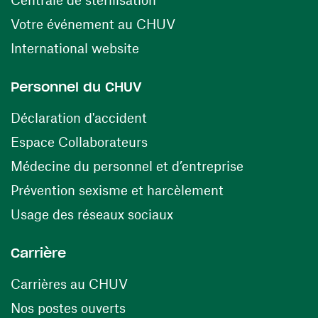
(ouvre une nouvelle fen
Votre événement au CHUV
(ouvre une nouvelle fenêtre)
International website
Personnel du CHUV
(ouvre une nouvelle fenêtre)
Déclaration d'accident
(ouvre une nouvelle fenêtre)
Espace Collaborateurs
(ouvre une n
Médecine du personnel et d’entreprise
(ouvre une nouv
Prévention sexisme et harcèlement
(ouvre une nouvelle fenê
Usage des réseaux sociaux
Carrière
(ouvre une nouvelle fenêtre)
Carrières au CHUV
(ouvre une nouvelle fenêtre)
Nos postes ouverts