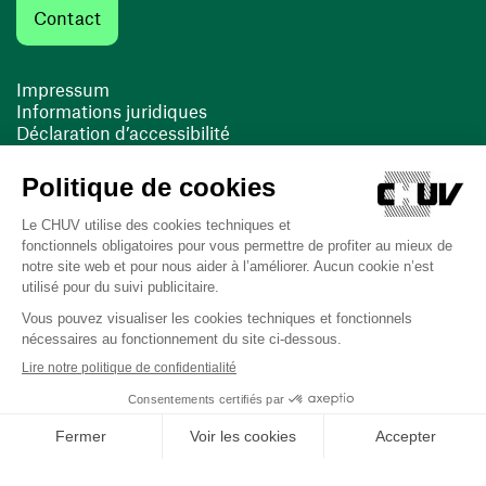
Contact
Impressum
Informations juridiques
Déclaration d’accessibilité
FACIL'iti
Cookies
(ouvre une nouvelle fenêtre)
(ouvre une nouvelle fenêtre)
Dernière mise à jour le 16/03/2026 à 11:01