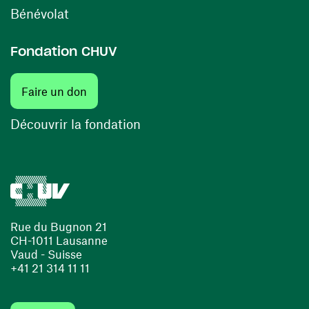
(ouvre une nouvelle fenêtre)
Bénévolat
Fondation CHUV
(ouvre une nouvelle fenêtre)
Faire un don
(ouvre une nouvelle fenêtre)
Découvrir la fondation
Rue du Bugnon 21
CH-1011 Lausanne
Vaud - Suisse
+41 21 314 11 11