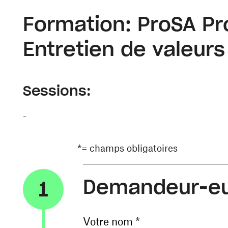
Formation: ProSA Pro
Entretien de valeurs
Sessions:
-
*= champs obligatoires
Demandeur-e
1
Votre nom *