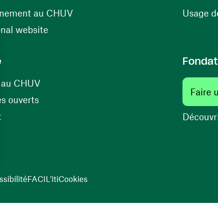
(ouvre une nouvelle fenêtre)
énement au CHUV
Usage de
(ouvre une nouvelle fenêtre)
onal website
e
Fondat
(ouvre une nouvelle fenêtre)
s au CHUV
Faire 
(ouvre une nouvelle fenêtre)
s ouverts
(ouvre une nouvelle fenêtre)
t
Découvri
sibilité
FACIL'iti
Cookies