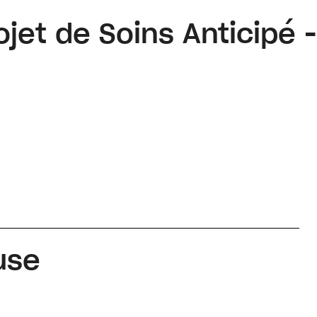
jet de Soins Anticipé 
use