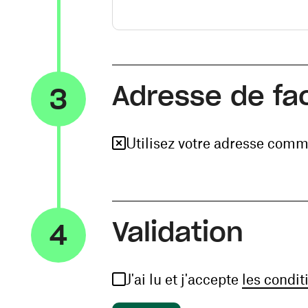
Adresse de fa
3
Utilisez votre adresse comm
Validation
4
J'ai lu et j'accepte
les condit