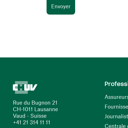
Profess
Assureur
Rue du Bugnon 21
Fourniss
CH-1011 Lausanne
Vaud - Suisse
Journalis
+41 21 314 11 11
Centrale d