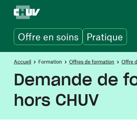
Offre en soins
Pratique
Aller au contenu principal
You are here:
Accueil
Formation
Offres de formation
Offre 
Demande de fo
hors CHUV