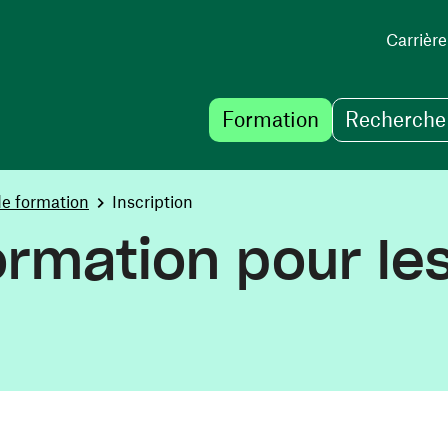
Carrière
Formation
Recherche 
de formation
Inscription
rmation pour le