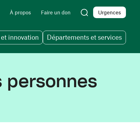
À propos
Faire un don
Urgences
et innovation
Départements et services
s personnes