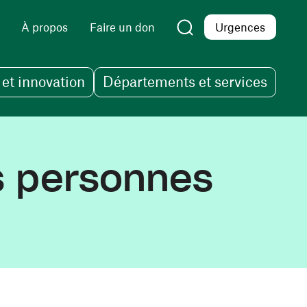
À propos
Faire un don
Urgences
et innovation
Départements et services
s personnes