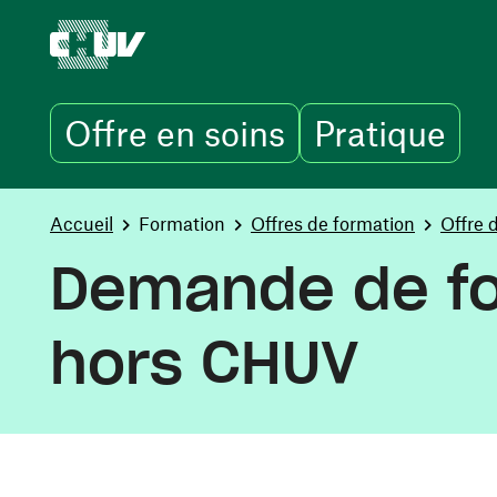
Offre en soins
Pratique
Aller au contenu principal
You are here:
Accueil
Formation
Offres de formation
Offre 
Demande de fo
hors CHUV