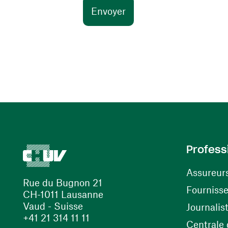
Profess
Assureur
Rue du Bugnon 21
Fourniss
CH-1011 Lausanne
Vaud - Suisse
Journalis
+41 21 314 11 11
Centrale d