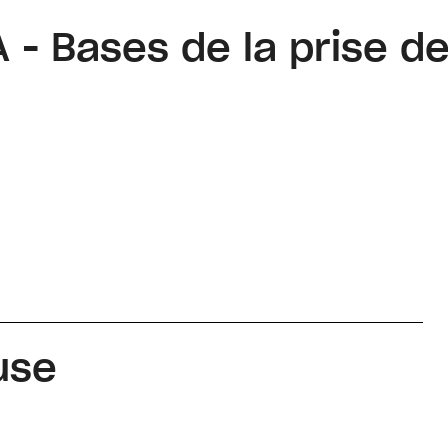
 - Bases de la prise de
use