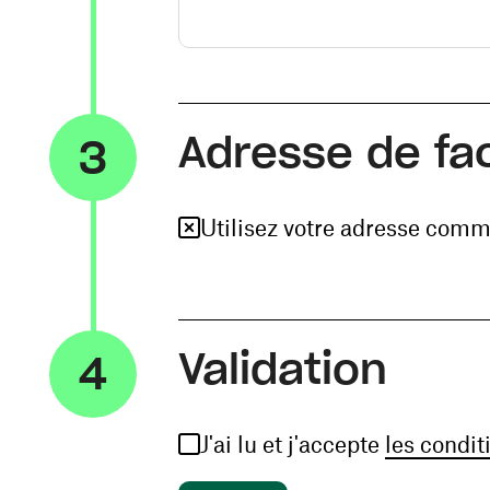
Adresse de fa
3
Utilisez votre adresse comm
Validation
4
J'ai lu et j'accepte
les condit