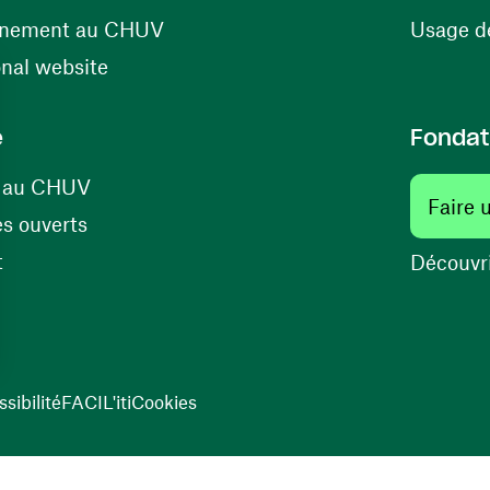
(ouvre une nouvelle fenêtre)
énement au CHUV
Usage de
(ouvre une nouvelle fenêtre)
onal website
e
Fondat
(ouvre une nouvelle fenêtre)
s au CHUV
Faire 
(ouvre une nouvelle fenêtre)
s ouverts
(ouvre une nouvelle fenêtre)
t
Découvri
sibilité
FACIL'iti
Cookies