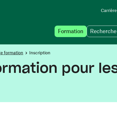
Carrière
Formation
Recherche 
de formation
Inscription
rmation pour le