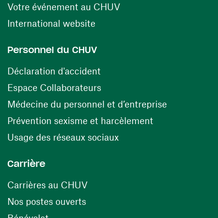
(ouvre une nouvelle fen
Votre événement au CHUV
(ouvre une nouvelle fenêtre)
International website
Personnel du CHUV
(ouvre une nouvelle fenêtre)
Déclaration d'accident
(ouvre une nouvelle fenêtre)
Espace Collaborateurs
(ouvre une n
Médecine du personnel et d’entreprise
(ouvre une nouv
Prévention sexisme et harcèlement
(ouvre une nouvelle fenê
Usage des réseaux sociaux
Carrière
(ouvre une nouvelle fenêtre)
Carrières au CHUV
(ouvre une nouvelle fenêtre)
Nos postes ouverts
(ouvre une nouvelle fenêtre)
Bénévolat