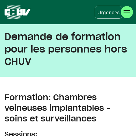
Urgences
Aller au contenu principal
Demande de formation
pour les personnes hors
CHUV
Formation: Chambres
veineuses implantables -
soins et surveillances
Sessions: