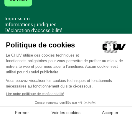
Impressum
Informations juridiques
Déclaration d’accessibilité
FACIL'iti
Cookies
(ouvre une nouvelle fenêtre)
(ouvre une nouvelle fenêtre)
Dernière mise à jour le 16/03/2026 à 11:01