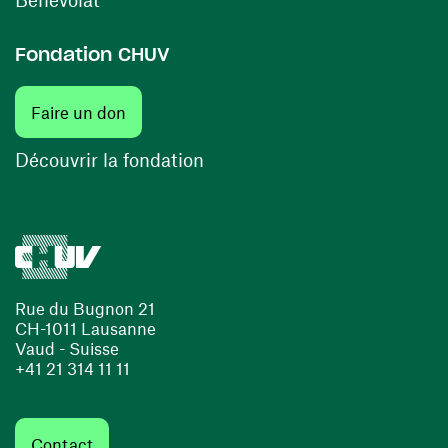
Fondation CHUV
(ouvre une nouvelle fenêtre)
Faire un don
(ouvre une nouvelle fenêtre)
Découvrir la fondation
Rue du Bugnon 21
CH-1011 Lausanne
Vaud - Suisse
+41 21 314 11 11
Contact