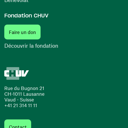
Fondation CHUV
(ouvre une nouvelle fenêtre)
Faire un don
(ouvre une nouvelle fenêtre)
Découvrir la fondation
Rue du Bugnon 21
CH-1011 Lausanne
Vaud - Suisse
+41 21 314 11 11
Contact