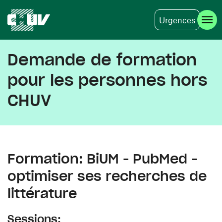
Urgences
Aller au contenu principal
Demande de formation
pour les personnes hors
CHUV
Formation: BiUM - PubMed -
optimiser ses recherches de
littérature
Sessions: