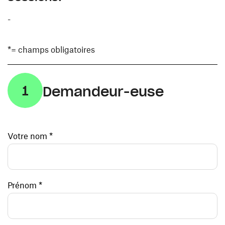
-
*= champs obligatoires
1
Demandeur-euse
Votre nom *
Prénom *