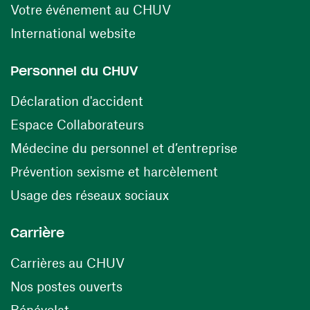
(ouvre une nouvelle fen
Votre événement au CHUV
(ouvre une nouvelle fenêtre)
International website
Personnel du CHUV
(ouvre une nouvelle fenêtre)
Déclaration d'accident
(ouvre une nouvelle fenêtre)
Espace Collaborateurs
(ouvre une n
Médecine du personnel et d’entreprise
(ouvre une nouv
Prévention sexisme et harcèlement
(ouvre une nouvelle fenê
Usage des réseaux sociaux
Carrière
(ouvre une nouvelle fenêtre)
Carrières au CHUV
(ouvre une nouvelle fenêtre)
Nos postes ouverts
(ouvre une nouvelle fenêtre)
Bénévolat