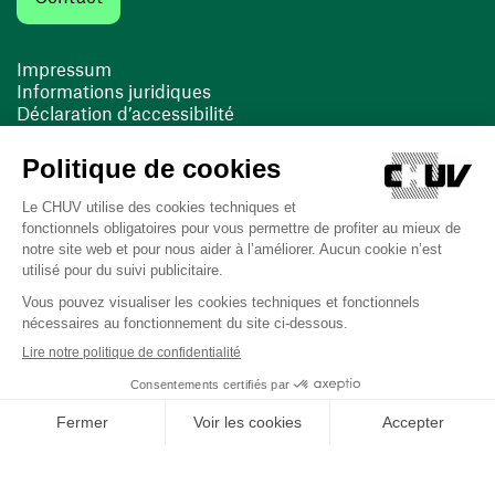
Impressum
Informations juridiques
Déclaration d’accessibilité
FACIL'iti
Cookies
(ouvre une nouvelle fenêtre)
(ouvre une nouvelle fenêtre)
Dernière mise à jour le 16/03/2026 à 11:01