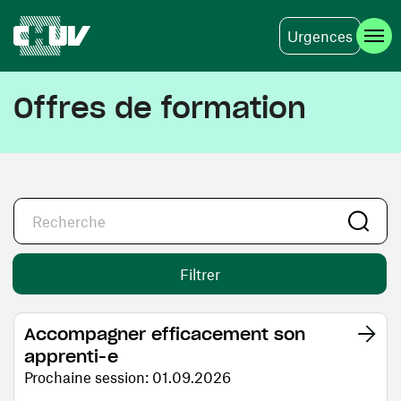
Urgences
Aller au contenu principal
Offres de formation
Filtrer
Accompagner efficacement son
apprenti-e
Prochaine session: 01.09.2026