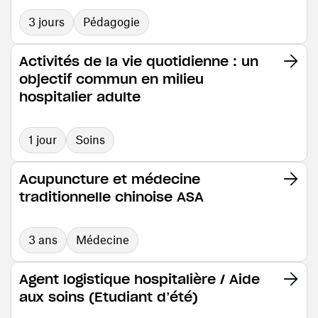
3 jours
Pédagogie
Activités de la vie quotidienne : un
objectif commun en milieu
hospitalier adulte
1 jour
Soins
Acupuncture et médecine
traditionnelle chinoise ASA
3 ans
Médecine
Agent logistique hospitalière / Aide
aux soins (Etudiant d’été)