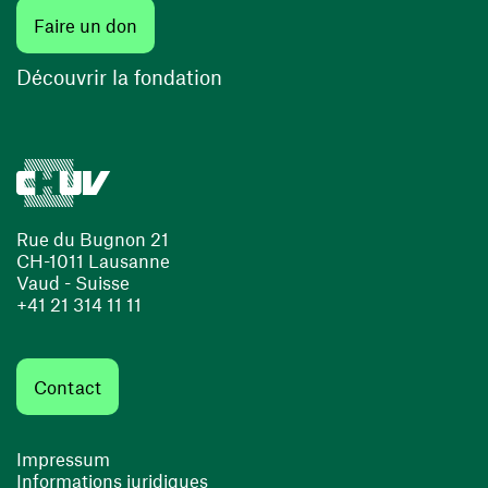
(ouvre une nouvelle fenêtre)
Faire un don
(ouvre une nouvelle fenêtre)
Découvrir la fondation
Rue du Bugnon 21
CH-1011 Lausanne
Vaud - Suisse
+41 21 314 11 11
Contact
Impressum
Informations juridiques