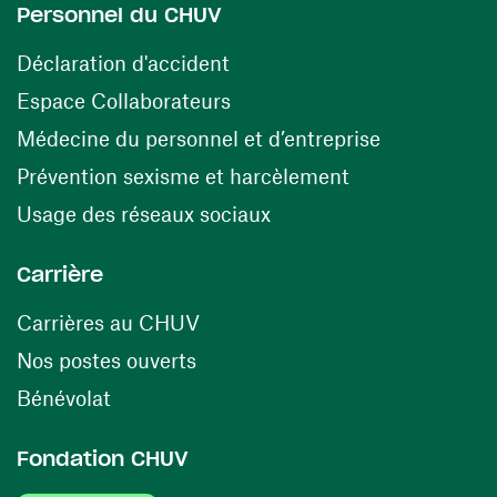
Personnel du CHUV
(ouvre une nouvelle fenêtre)
Déclaration d'accident
(ouvre une nouvelle fenêtre)
Espace Collaborateurs
(ouvre une n
Médecine du personnel et d’entreprise
(ouvre une nouv
Prévention sexisme et harcèlement
(ouvre une nouvelle fenê
Usage des réseaux sociaux
Carrière
(ouvre une nouvelle fenêtre)
Carrières au CHUV
(ouvre une nouvelle fenêtre)
Nos postes ouverts
(ouvre une nouvelle fenêtre)
Bénévolat
Fondation CHUV