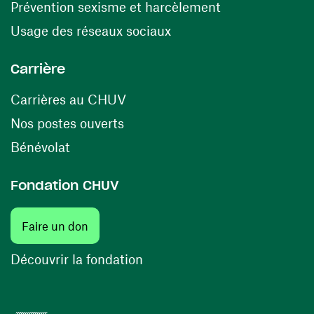
(ouvre une nouv
Prévention sexisme et harcèlement
(ouvre une nouvelle fenê
Usage des réseaux sociaux
Carrière
(ouvre une nouvelle fenêtre)
Carrières au CHUV
(ouvre une nouvelle fenêtre)
Nos postes ouverts
(ouvre une nouvelle fenêtre)
Bénévolat
Fondation CHUV
(ouvre une nouvelle fenêtre)
Faire un don
(ouvre une nouvelle fenêtre)
Découvrir la fondation