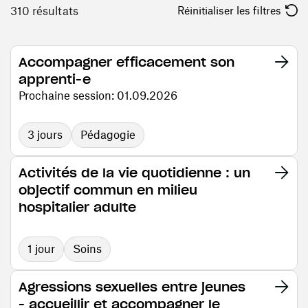
310 résultats
Réinitialiser les filtres
Accompagner efficacement son
apprenti-e
Prochaine session: 01.09.2026
3 jours
Pédagogie
Activités de la vie quotidienne : un
objectif commun en milieu
hospitalier adulte
1 jour
Soins
Agressions sexuelles entre jeunes
- accueillir et accompagner le