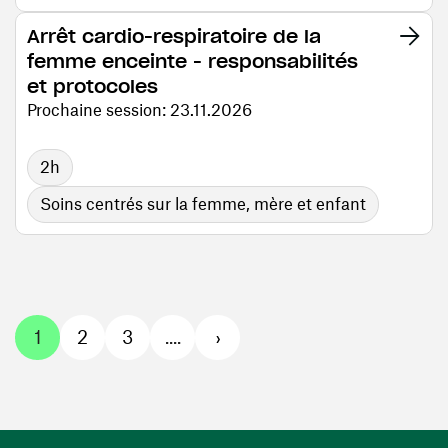
Arrêt cardio-respiratoire de la
femme enceinte - responsabilités
et protocoles
Prochaine session: 23.11.2026
2h
Soins centrés sur la femme, mère et enfant
1
2
3
....
›