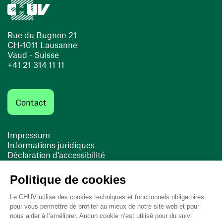
Rue du Bugnon 21
CH-1011 Lausanne
Vaud - Suisse
+41 21 314 11 11
Contact
Impressum
Informations juridiques
Déclaration d’accessibilité
FACIL'iti
Cookies
(ouvre une nouvelle fenêtre)