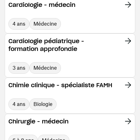
Cardiologie - médecin
4 ans
Médecine
Cardiologie pédiatrique -
formation approfondie
3 ans
Médecine
Chimie clinique - spécialiste FAMH
4 ans
Biologie
Chirurgie - médecin