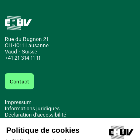
Rue du Bugnon 21
CH-1011 Lausanne
Vaud - Suisse
+41 21 314 11 11
Contact
Impressum
Informations juridiques
Déclaration d’accessibilité
FACIL'iti
Cookies