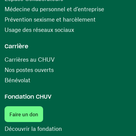
(ouvre une n
Médecine du personnel et d’entreprise
(ouvre une nouv
Prévention sexisme et harcèlement
(ouvre une nouvelle fenê
Usage des réseaux sociaux
Carrière
(ouvre une nouvelle fenêtre)
Carrières au CHUV
(ouvre une nouvelle fenêtre)
Nos postes ouverts
(ouvre une nouvelle fenêtre)
Bénévolat
Fondation CHUV
(ouvre une nouvelle fenêtre)
Faire un don
(ouvre une nouvelle fenêtre)
Découvrir la fondation