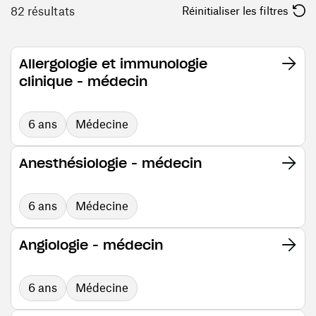
82 résultats
Réinitialiser les filtres
Allergologie et immunologie
clinique - médecin
6 ans
Médecine
Anesthésiologie - médecin
6 ans
Médecine
Angiologie - médecin
6 ans
Médecine