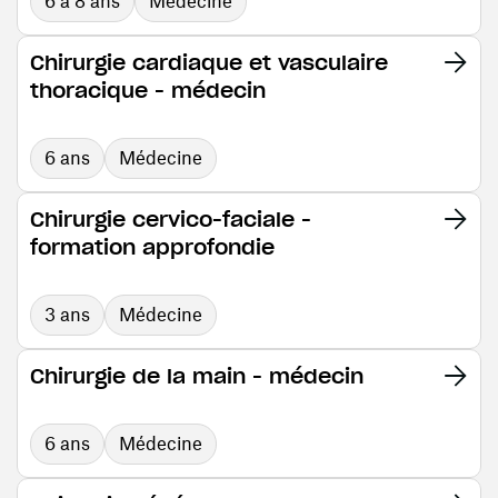
6 à 8 ans
Médecine
Chirurgie cardiaque et vasculaire
thoracique - médecin
6 ans
Médecine
Chirurgie cervico-faciale -
formation approfondie
3 ans
Médecine
Chirurgie de la main - médecin
6 ans
Médecine