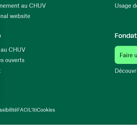
(ouvre une nouvelle fenêtre)
énement au CHUV
Usage de
(ouvre une nouvelle fenêtre)
onal website
e
Fondat
(ouvre une nouvelle fenêtre)
s au CHUV
Faire 
(ouvre une nouvelle fenêtre)
s ouverts
(ouvre une nouvelle fenêtre)
t
Découvri
sibilité
FACIL'iti
Cookies