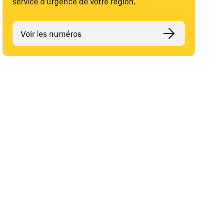
service d'urgence de votre région.
Voir les numéros