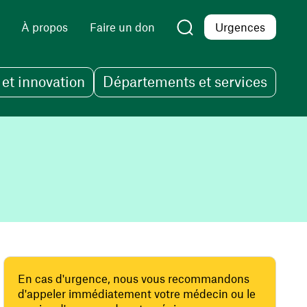
À propos
Faire un don
Urgences
et innovation
Départements et services
En cas d'urgence, nous vous recommandons
d'appeler immédiatement votre médecin ou le