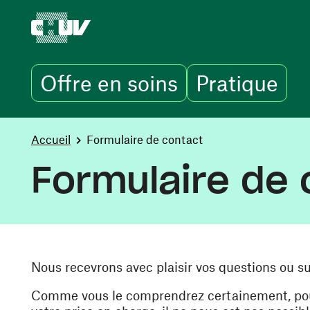
Offre en soins
Pratique
Aller au contenu principal
You are here:
Accueil
Formulaire de contact
Formulaire de 
Nous recevrons avec plaisir vos questions ou s
Comme vous le comprendrez certainement, pour 