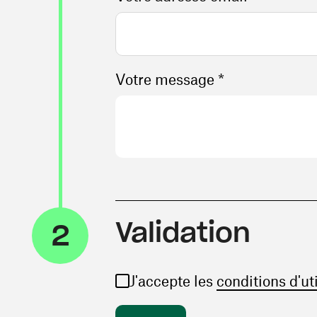
Votre message *
Validation
2
J'accepte les
conditions d'ut