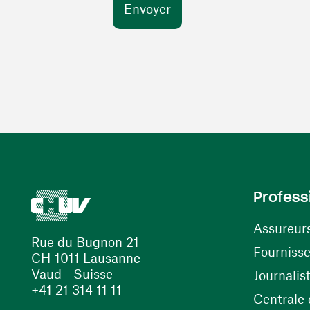
Profess
Assureur
Rue du Bugnon 21
Fourniss
CH-1011 Lausanne
Vaud - Suisse
Journalis
+41 21 314 11 11
Centrale d