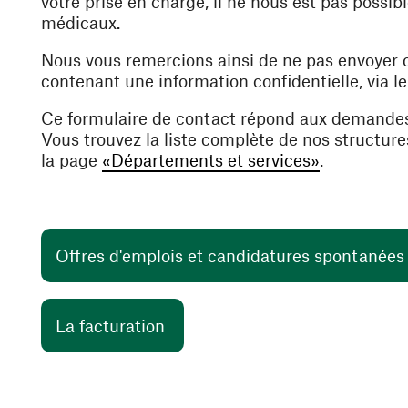
votre prise en charge, il ne nous est pas poss
médicaux.
Nous vous remercions ainsi de ne pas envoyer
contenant une information confidentielle, via l
Ce formulaire de contact répond aux demande
Vous trouvez la liste complète de nos structur
la page
«Départements et services»
.
Offres d'emplois et candidatures spontanée
(ouvre une nouvelle fenêtre)
La facturation