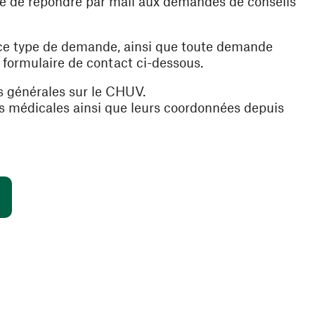
ible de répondre par mail aux demandes de conseils
 ce type de demande, ainsi que toute demande
e formulaire de contact ci-dessous.
s générales sur le CHUV.
es médicales ainsi que leurs coordonnées depuis
(ouvre une nouvelle fenêtre)
s