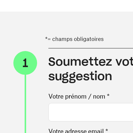
*= champs obligatoires
Soumettez vot
1
suggestion
Votre prénom / nom *
Votre adresse email *