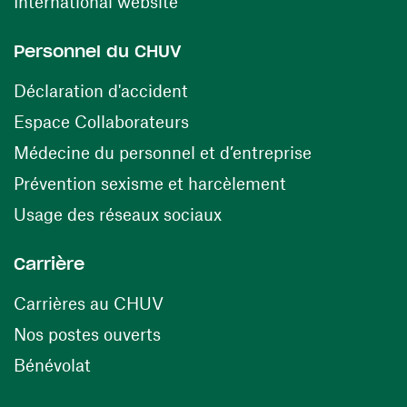
(ouvre une nouvelle fenêtre)
International website
Personnel du CHUV
(ouvre une nouvelle fenêtre)
Déclaration d'accident
(ouvre une nouvelle fenêtre)
Espace Collaborateurs
(ouvre une n
Médecine du personnel et d’entreprise
(ouvre une nouv
Prévention sexisme et harcèlement
(ouvre une nouvelle fenê
Usage des réseaux sociaux
Carrière
(ouvre une nouvelle fenêtre)
Carrières au CHUV
(ouvre une nouvelle fenêtre)
Nos postes ouverts
(ouvre une nouvelle fenêtre)
Bénévolat