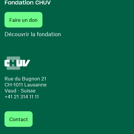
Fondation CHUV
(ouvre une nouvelle fenêtre)
Faire un don
(ouvre une nouvelle fenêtre)
Découvrir la fondation
Rue du Bugnon 21
CH-1011 Lausanne
Vaud - Suisse
+41 21 314 11 11
Contact