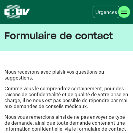
Urgences
Aller au contenu principal
Formulaire de contact
Nous recevrons avec plaisir vos questions ou
suggestions.
Comme vous le comprendrez certainement, pour des
raisons de confidentialité et de qualité de votre prise en
charge, il ne nous est pas possible de répondre par mail
aux demandes de conseils médicaux.
Nous vous remercions ainsi de ne pas envoyer ce type
de demande, ainsi que toute demande contenant une
information confidentielle, via le formulaire de contact